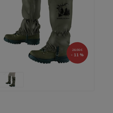
26,90 €
- 11 %