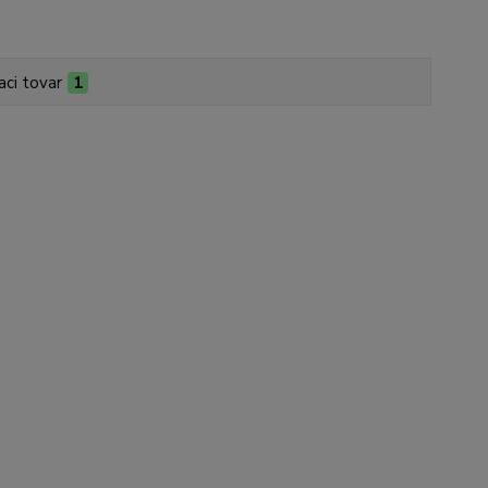
aci tovar
1