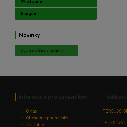
Wild zone
Skogen
Novinky
Zobraziť všetky novinky
Informácie pre zákazníkov
Veľkost
O nás
PERCUSSIO
Obchodné podmienky
DEERHUNT
Kontakty