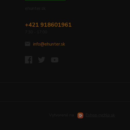
ehunter.sk
+421 918601961
7:30 - 17:00
info@ehunter.sk
Vytvorené na
Eshop-rychlo.sk