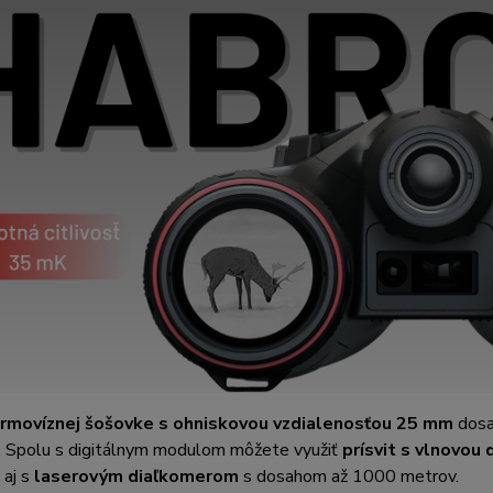
rmovíznej šošovke s ohniskovou vzdialenosťou 25 mm
dosa
. Spolu s digitálnym modulom môžete využiť
prísvit s vlnovou
 aj s
laserovým diaľkomerom
s dosahom až 1000 metrov.