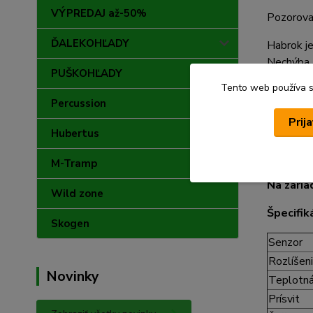
VÝPREDAJ až-50%
Pozorova
ĎALEKOHĽADY
Habrok je
Nechýba a
PUŠKOHĽADY
prístroj 
Tento web používa sú
Sight.
Percussion
Prij
Prináša 
Hubertus
krk vďak
Prístroj 
M-Tramp
Na zaria
Wild zone
Špecifik
Skogen
Senzor
Rozlíšen
Novinky
Teplotná 
Prísvit