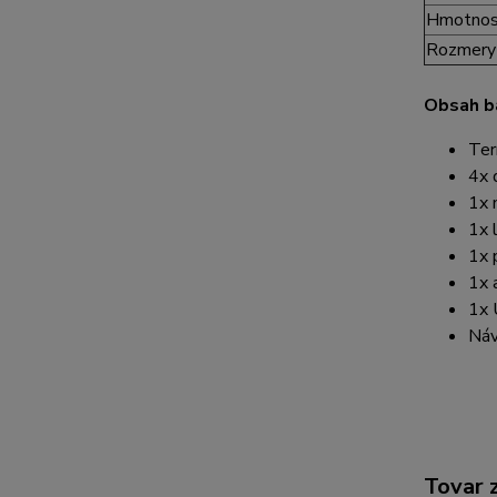
Hmotnos
Rozmery
Obsah ba
Ter
4x 
1x 
1x 
1x 
1x 
1x 
Náv
Tovar 