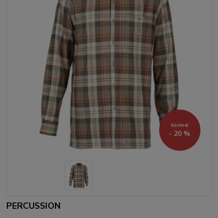
53,90 €
- 20 %
PERCUSSION